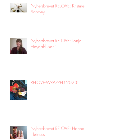
Nyhetsbrevet RELOVE: Kristine
Sandøy
Nyhetsbrevet RELOVE: Tonje
Høydahl Sørli
RELOVE-WRAPPED 2023!
Nyhetsbrevet RELOVE: Hanna
Høiness