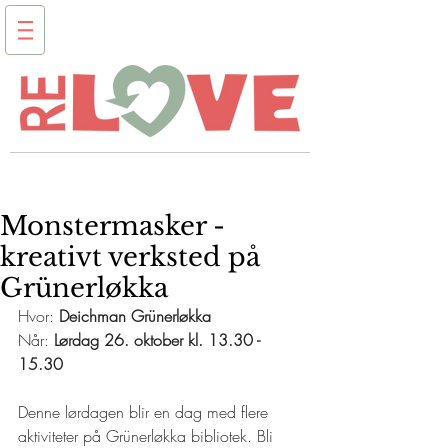
Monstermasker -
kreativt verksted på
Grünerløkka
Hvor: 
Deichman Grünerløkka 
Når: 
Lørdag 26. oktober kl. 13.30 - 
15.30
Denne lørdagen blir en dag med flere 
aktiviteter på Grünerløkka bibliotek. Bli 