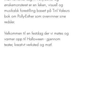
ønskemonsteret er en leken, visuell og 
musikalsk forestilling basert på Tiril Valeurs 
bok om Polly-Esther som overvinner sine 
redsler. 
Velkommen til en festdag der vi møtes og 
varmer opp til Halloween - gjennom 
teater, kreativt verksted og mat!