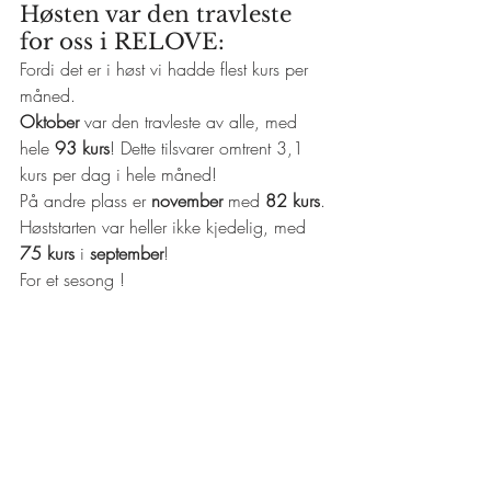
Høsten var den travleste 
for oss i RELOVE: 
Fordi det er i høst vi hadde flest kurs per 
måned. 
Oktober 
var den travleste av alle, med 
hele 
93 kurs
! Dette tilsvarer omtrent
3,1 
kurs per dag i hele måned!
På andre plass er 
november 
med 
82 kurs
. 
Høststarten var heller ikke kjedelig, med
75 kurs
 i 
september
! 
For et sesong !