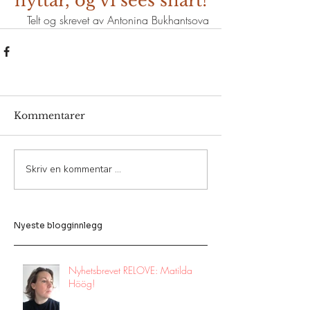
nyttår, og vi sees snart!
Telt og skrevet av Antonina Bukhantsova
Kommentarer
Skriv en kommentar …
Nyeste blogginnlegg
Nyhetsbrevet RELOVE: Matilda
Höög!