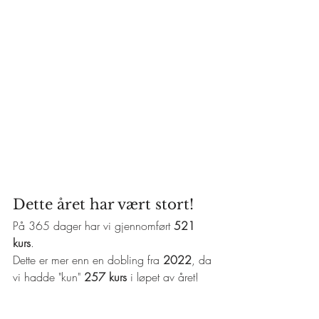
Dette året har vært stort!
På 365 dager har vi gjennomført 
521 
kurs
.
Dette er mer enn en dobling fra 
2022
, da 
vi hadde "kun" 
257 kurs 
i løpet av året! 