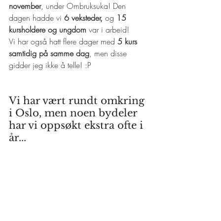
november
, under Ombruksuka! Den 
dagen hadde vi 
6 veksteder,
 og 
15 
kursholdere og ungdom
 var i arbeid! 
Vi har også hatt flere dager med 
5 kurs 
samtidig på samme dag
, men disse 
gidder jeg ikke å telle! :P
Vi har vært rundt omkring 
i Oslo, men noen bydeler 
har vi oppsøkt ekstra ofte i 
år...