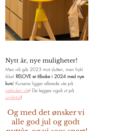
Nytt år, nye muligheter!
Men nå går 2023 mot slutten, men frykt 
ikke! 
RELOVE er tilbake i 2024 med nye 
kurs
! Kursene ligger allerede ute på 
nettsiden vå
r! De legges også ut på 
ungfritid
!
Og med det ønsker vi 
alle god jul og godt 