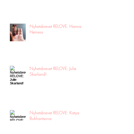
Nyhetsbrevet RELOVE: Hanna
Høiness
Nyhetsbrevet RELOVE: Julie
Skarland!
Nyhetsbrevet RELOVE: Katya
Bukhantsova