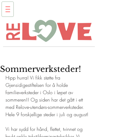
Sommerverksteder!
Hipp hurra! Vi fikk støtte fra 
Gjensidigestiftelsen for å holde 
familieverksteder i Oslo i løpet av 
sommeren!! Og siden har det gått i ett 
med Relove-utendørs-sommerverksteder. 
Hele 9 forskjellige steder i juli og august!
Vi har sydd for hånd, flettet, tvinnet og 
brukt enkle tekstil-formingsteknikker. Vi 