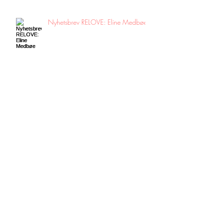
Nyhetsbrev RELOVE: Eline Medbøe