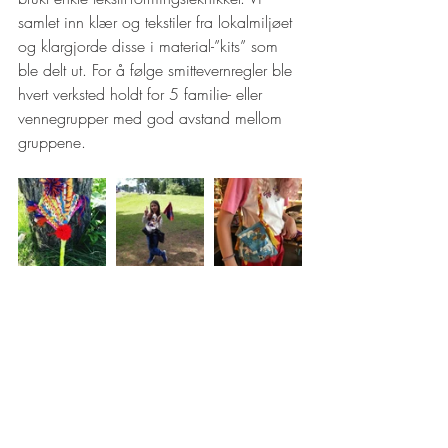
samlet inn klær og tekstiler fra lokalmiljøet 
og klargjorde disse i material-”kits” som 
ble delt ut. For å følge smittevernregler ble 
hvert verksted holdt for 5 familie- eller 
vennegrupper med god avstand mellom 
gruppene.