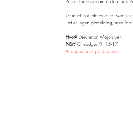
Passer for skolebarn i alle aldre.
Grunnet stor interesse har syverks
Det er ingen påmelding, men først 
Hvor?
 Deichman Majorstuen
Når?
 Onsadger Kl. 15-17
Arrangementet på facebook