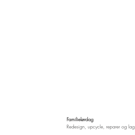
Familielørdag
Redesign, upcycle, reparer og lag