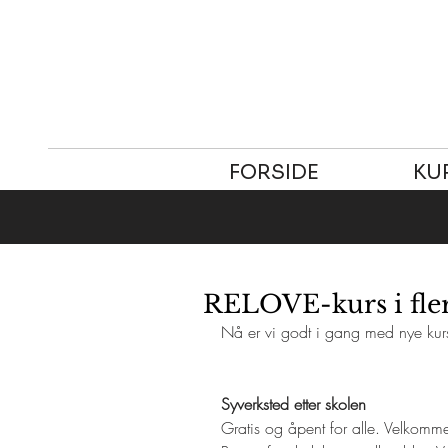
FORSIDE
KU
RELOVE-kurs i fler
Nå er vi godt i gang med nye kurs
Syverksted etter skolen
Gratis og åpent for alle. Velkomm