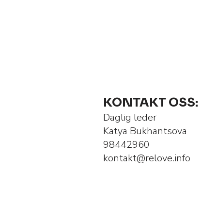
KONTAKT OSS:
Daglig leder
Katya Bukhantsova
98442960
kontakt@relove.info