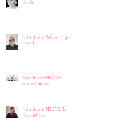
Eikholt!
Nyhetsbrevet Relove: Yngvar
Larsen!
Nyhetsbrevet RELOVE:
Kristine Sandøy
Nyhetsbrevet RELOVE: Tonje
Høydahl Sørli