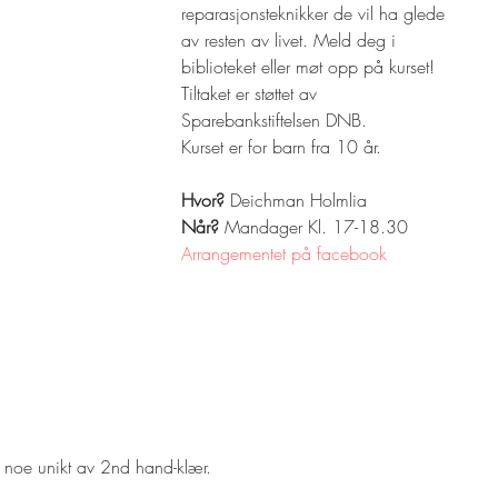
reparasjonsteknikker de vil ha glede 
av resten av livet. Meld deg i 
biblioteket eller møt opp på kurset!  
Tiltaket er støttet av 
Sparebankstiftelsen DNB.
Kurset er for barn fra 10 år.
Hvor?
 Deichman Holmlia
Når? 
Mandager Kl. 17-18.30
Arrangementet på facebook
 noe unikt av 2nd hand-klær.