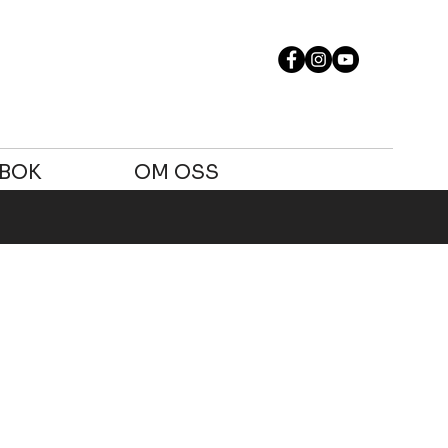
SBOK
OM OSS