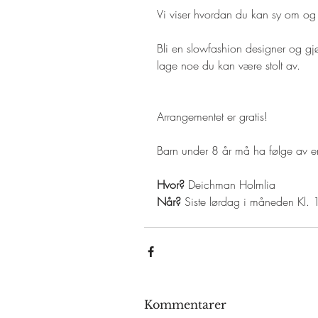
Vi viser hvordan du kan sy om o
Bli en slowfashion designer og gjø
lage noe du kan være stolt av.
Arrangementet er gratis!
Barn under 8 år må ha følge av e
Hvor?
 Deichman Holmlia
Når?
 Siste lørdag i måneden Kl.
Kommentarer