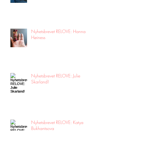
Nyhetsbrevet RELOVE: Hanna
Høiness
Nyhetsbrevet RELOVE: Julie
Skarland!
Nyhetsbrevet RELOVE: Katya
Bukhantsova