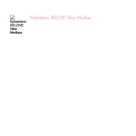
Nyhetsbrev RELOVE: Eline Medbøe