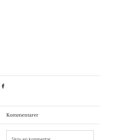
Kommentarer
Skriv en kommentar …