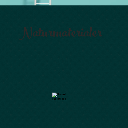
Naturmaterialer
BOMULL