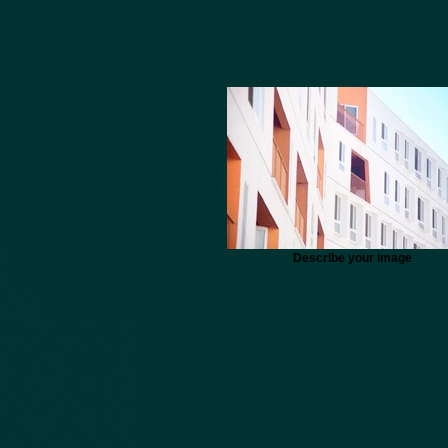
Describe your image