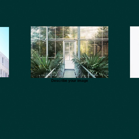
Describe your image