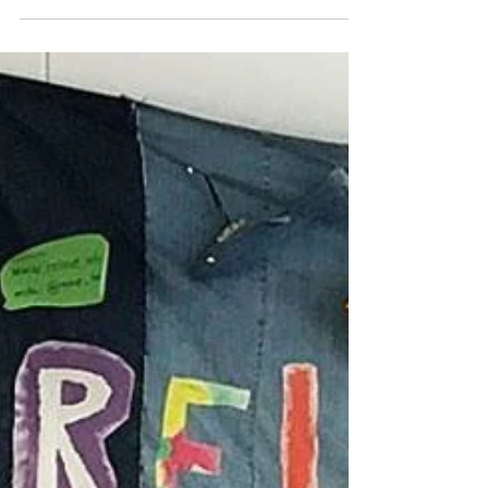
Sy-oppskrifter, leker og aktiviteter. Denne siden
har vi kalt DIY, som står for Do It...