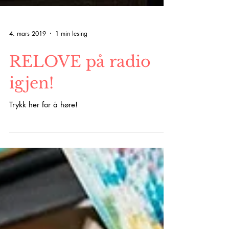
4. mars 2019
1 min lesing
RELOVE på radio
igjen!
Trykk her for å høre!