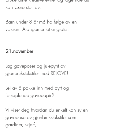
kan være stolt av.
Barn under 8 år må ha følge av en 
voksen. Arangementet er gratis!
21.november 
Lag gaveposer og julepynt av 
gjenbrukstekstiler med RELOVE!
Lei av å pakke inn med dyrt og 
forsøplende gavepapir?
Vi viser deg hvordan du enkelt kan sy en 
gavepose av gjenbrukstekstiler som 
gardiner, skjerf,