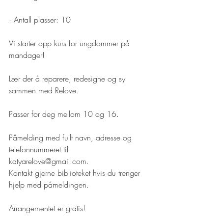
· Antall plasser: 10
Vi starter opp kurs for ungdommer på 
mandager!
Lær der å reparere, redesigne og sy 
sammen med Relove.
Passer for deg mellom 10 og 16.
Påmelding med fullt navn, adresse og 
telefonnummeret til 
katyarelove@gmail.com. 
Kontakt gjerne biblioteket hvis du trenger 
hjelp med påmeldingen.
Arrangementet er gratis!