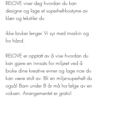
RELOVE viser deg hvordan du kan 
designe og lage et superhelt-kostyme av 
klær og tekstiler du
ikke bruker lenger. Vi syr med maskin og 
for hånd.
RELOVE er opptatt av å vise hvordan du 
kan gjøre en innsats for miljøet ved å 
bruke dine kreative evner og lage noe du 
kan være stolt av. Bli en miljø-superhelt du 
også! Barn under 8 år må ha følge av en 
voksen. Arrangementet er gratis!