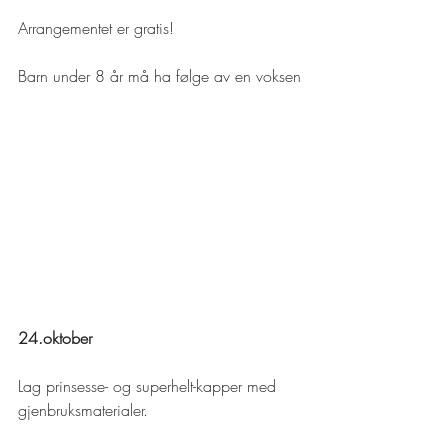
Arrangementet er gratis!
Barn under 8 år må ha følge av en voksen
24.oktober
Lag prinsesse- og superhelt-kapper med 
gjenbruksmaterialer.