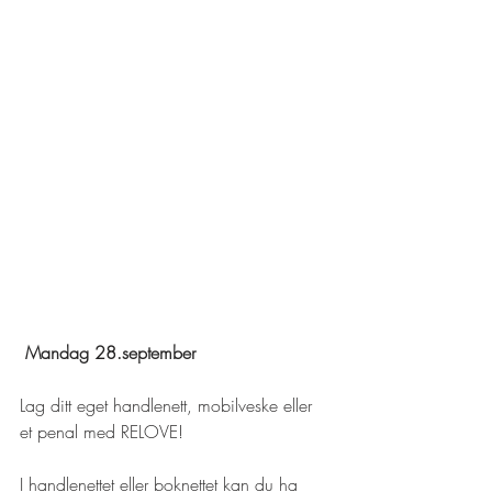
Mandag 28.september
Lag ditt eget handlenett, mobilveske eller 
et penal med RELOVE!
I handlenettet eller boknettet kan du ha 