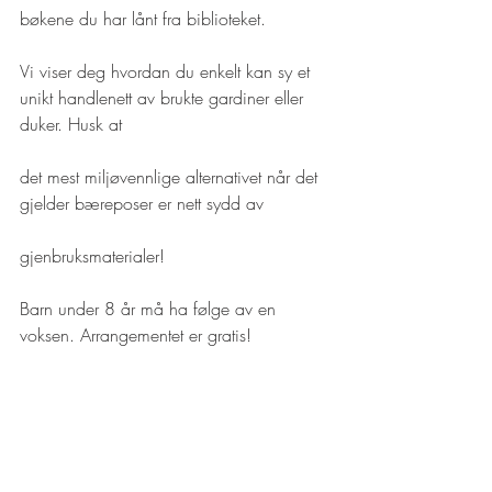
bøkene du har lånt fra biblioteket.
Vi viser deg hvordan du enkelt kan sy et 
unikt handlenett av brukte gardiner eller 
duker. Husk at
det mest miljøvennlige alternativet når det 
gjelder bæreposer er nett sydd av
gjenbruksmaterialer!
Barn under 8 år må ha følge av en 
voksen. Arrangementet er gratis!