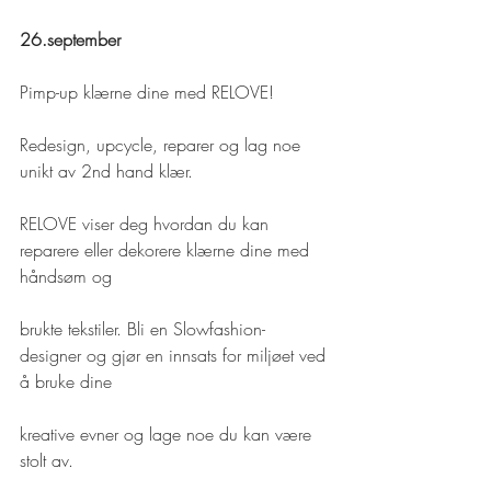
26.september
Pimp-up klærne dine med RELOVE!
Redesign, upcycle, reparer og lag noe 
unikt av 2nd hand klær.
RELOVE viser deg hvordan du kan 
reparere eller dekorere klærne dine med 
håndsøm og
brukte tekstiler. Bli en Slowfashion-
designer og gjør en innsats for miljøet ved 
å bruke dine
kreative evner og lage noe du kan være 
stolt av.