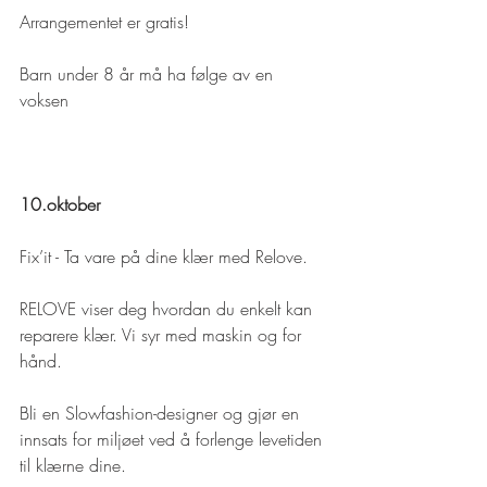
Arrangementet er gratis!
Barn under 8 år må ha følge av en 
voksen 
10.oktober
Fix’it - Ta vare på dine klær med Relove.
RELOVE viser deg hvordan du enkelt kan 
reparere klær. Vi syr med maskin og for 
hånd.
Bli en Slowfashion-designer og gjør en 
innsats for miljøet ved å forlenge levetiden 
til klærne dine.