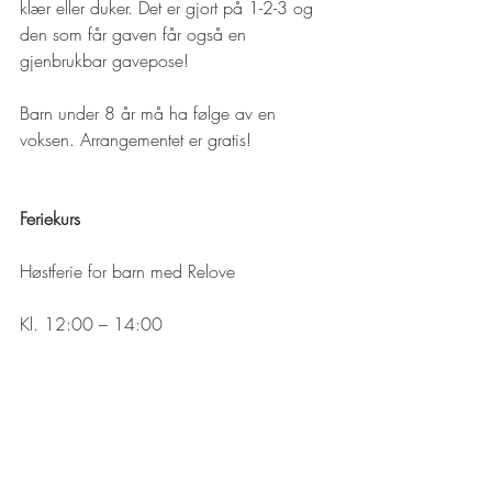
klær eller duker. Det er gjort på 1-2-3 og 
den som får gaven får også en 
gjenbrukbar gavepose!
Barn under 8 år må ha følge av en 
voksen. Arrangementet er gratis!
Feriekurs
Høstferie for barn med Relove
Kl. 12:00 – 14:00