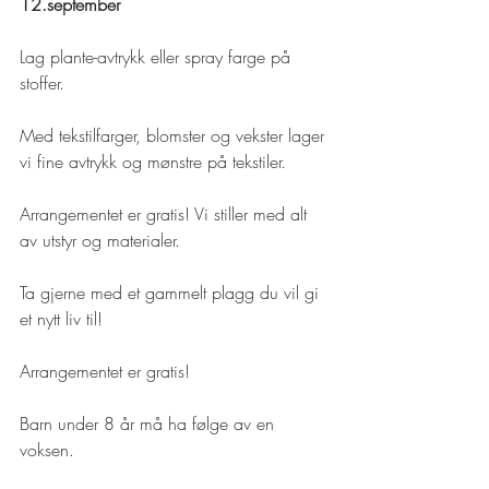
12.september
Lag plante-avtrykk eller spray farge på 
stoffer.
Med tekstilfarger, blomster og vekster lager 
vi fine avtrykk og mønstre på tekstiler.
Arrangementet er gratis! Vi stiller med alt 
av utstyr og materialer.
Ta gjerne med et gammelt plagg du vil gi 
et nytt liv til!
Arrangementet er gratis!
Barn under 8 år må ha følge av en 
voksen.