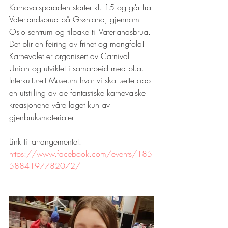
Karnavalsparaden starter kl. 15 og går fra 
Vaterlandsbrua på Grønland, gjennom 
Oslo sentrum og tilbake til Vaterlandsbrua. 
Det blir en feiring av frihet og mangfold! 
Karnevalet er organisert av Carnival 
Union og utviklet i samarbeid med bl.a. 
Interkulturelt Museum hvor vi skal sette opp 
en utstilling av de fantastiske karnevalske 
kreasjonene våre laget kun av 
gjenbruksmaterialer.
Link til arrangementet: 
https://www.facebook.com/events/185
5884197782072/