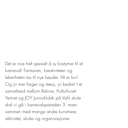
Det er noe helt spesielt å sy kostymer til et 
karneval! Fantasien, kreativiteten og 
lekenheten tas til nye høyder. Alt er lov! 
Og jo mer farger og stæsj, jo bedre! I et 
samarbeid mellom Relove, Kulturhuset 
Veitvet og JOY Juniorklubb på Vahl skole 
skal vi gå i karnevalsparaden 3. mars 
sammen med mange andre kunstnere, 
aktivister, skoler og organisasjoner. 