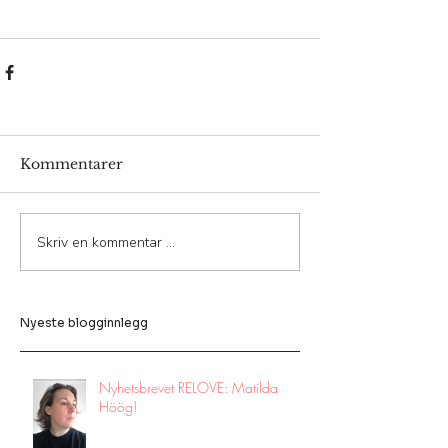
Kommentarer
Skriv en kommentar …
Nyeste blogginnlegg
Nyhetsbrevet RELOVE: Matilda
Höög!