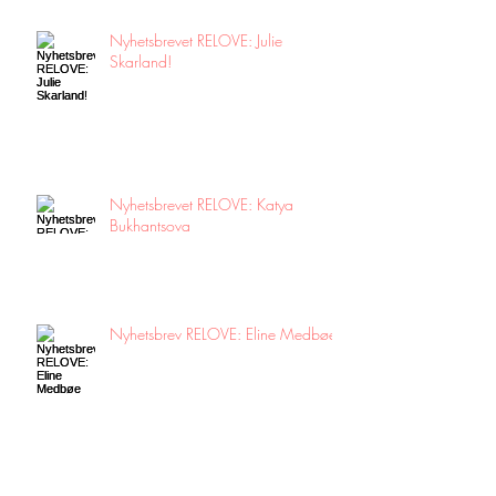
Nyhetsbrevet RELOVE: Julie
Skarland!
Nyhetsbrevet RELOVE: Katya
Bukhantsova
Nyhetsbrev RELOVE: Eline Medbøe