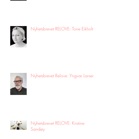
Nyhetsbrevet RELOVE: Tone Eikholt!
Nyhetsbrevet Relove: Yngvar Larsen!
Nyhetsbrevet RELOVE: Kristine
Sandøy