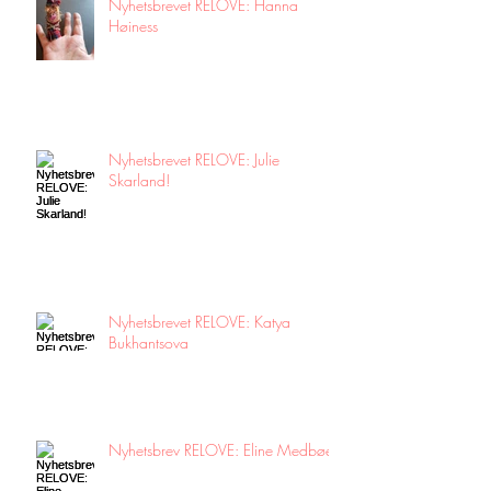
Nyhetsbrevet RELOVE: Hanna
Høiness
Nyhetsbrevet RELOVE: Julie
Skarland!
Nyhetsbrevet RELOVE: Katya
Bukhantsova
Nyhetsbrev RELOVE: Eline Medbøe